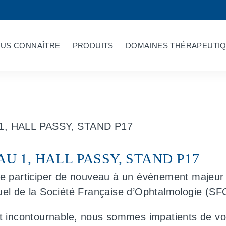
US CONNAÎTRE
PRODUITS
DOMAINES THÉRAPEUTI
AU 1, HALL PASSY, STAND P17
 participer de nouveau à un événement majeur d
l de la Société Française d’Ophtalmologie (SF
 incontournable, nous sommes impatients de vous