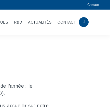
Contact
QUES
R&D
ACTUALITÉS
CONTACT
e l’année : le
O).
 accueillir sur notre