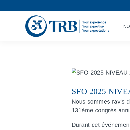
NO
SFO 2025 NIVE
Nous sommes ravis de
131ème congrès annue
Durant cet événement