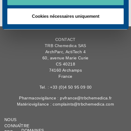
Documents à télécharger
Cookies nécessaires uniquement
CONTACT
TRB Chemedica SAS
ArchParc, ActiTech 4
60, avenue Marie Curie
CS 40218
74160 Archamps
France
Tel. : +33 (0)4 50 95 09 00
Pharmacovigilance :
pvfrance@trbchemedica.fr
Matériovigilance :
complaints@trbchemedica.com
NOUS
CONNAÎTRE
DOMAINES