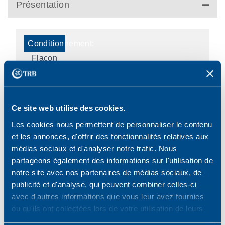
Présentation
Flacon
9 ml
Ce site web utilise des cookies.
Les cookies nous permettent de personnaliser le contenu
et les annonces, d'offrir des fonctionnalités relatives aux
médias sociaux et d'analyser notre trafic. Nous
Bimatoprost-
partageons également des informations sur l'utilisation de
Timolol
notre site avec nos partenaires de médias sociaux, de
publicité et d'analyse, qui peuvent combiner celles-ci
avec d'autres informations que vous leur avez fournies
3400930254493
ou qu'ils ont collectées lors de votre utilisation de leurs
services.