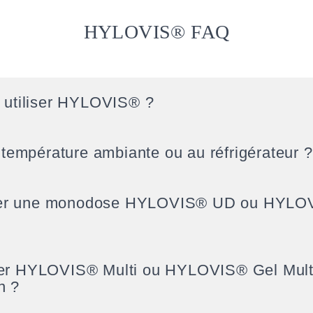
HYLOVIS® FAQ
e utiliser HYLOVIS® ?
empérature ambiante ou au réfrigérateur ?
rder une monodose HYLOVIS® UD ou HYLO
ser HYLOVIS® Multi ou HYLOVIS® Gel Multi
n ?