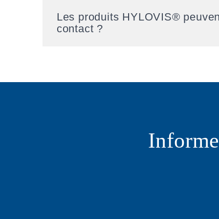
Les produits HYLOVIS® peuvent-i
contact ?
Informe