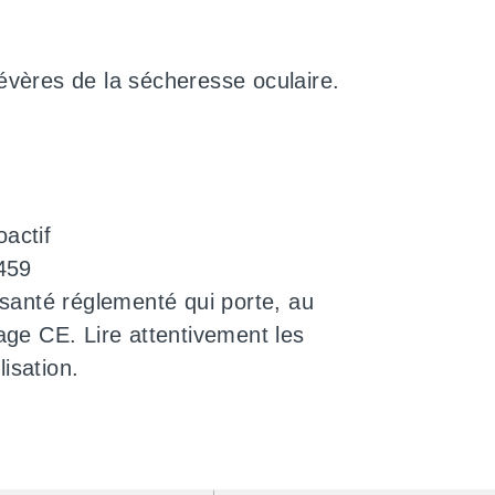
évères de la sécheresse oculaire.
actif
0459
 santé réglementé qui porte, au
age CE. Lire attentivement les
lisation.