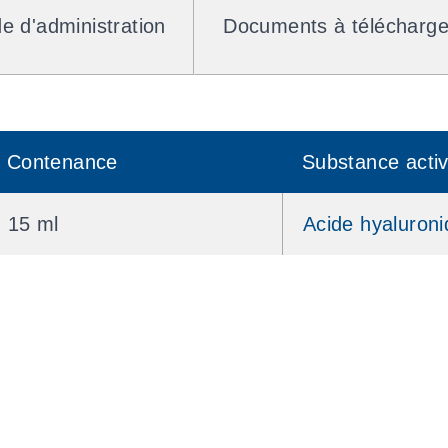
e d'administration
Documents à télécharge
Contenance
Substance acti
15 ml
Acide hyaluron