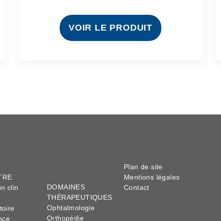
VOIR LE PRODUIT
Plan de site
TRE
Mentions légales
DOMAINES
n clin
Contact
THÉRAPEUTIQUES
Ophtalmologie
toire
Orthopédie
nce